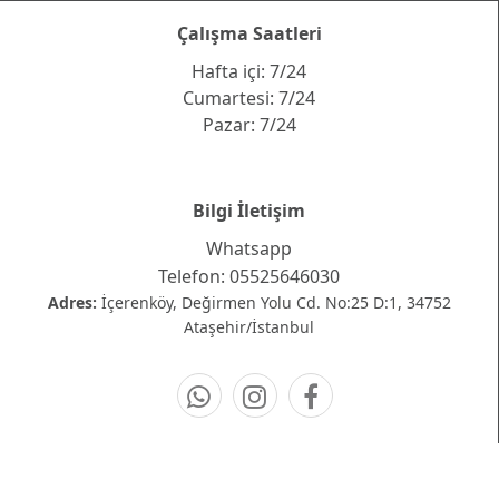
Çalışma Saatleri
Hafta içi: 7/24
Cumartesi: 7/24
Pazar: 7/24
Bilgi İletişim
Whatsapp
Telefon: 05525646030
Adres:
İçerenköy, Değirmen Yolu Cd. No:25 D:1, 34752
Ataşehir/İstanbul
YOLDA KALDIM!
Hemen Arayın!