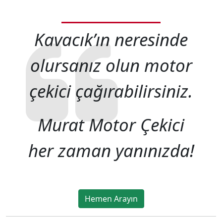
Kavacık’ın neresinde
olursanız olun motor
çekici çağırabilirsiniz.
Murat Motor Çekici
her zaman yanınızda!
Hemen Arayın